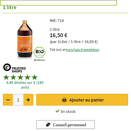
1 litre
Réf.:
714
1 litre
16,50 €
(par 1Liter / 1 litre = 16,50 €)
TVA incl. et
hors frais d'expédition
DE-ÖKO-001
4.85 étoiles sur 5 (185
avis)
Ajouter au panier
En stock
Conseil personnel