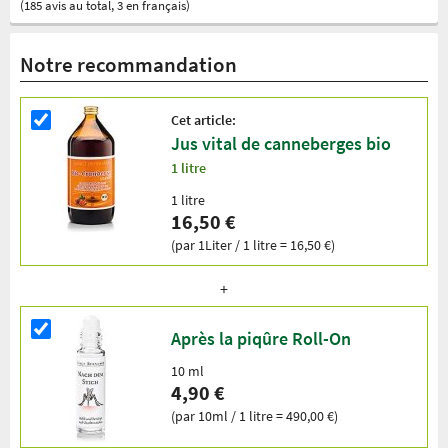
(185 avis au total, 3 en français)
Notre recommandation
Cet article:
Jus vital de canneberges bio
1 litre
1 litre
16,50 €
(par 1Liter / 1 litre = 16,50 €)
Après la piqûre Roll-On
10 ml
4,90 €
(par 10ml / 1 litre = 490,00 €)