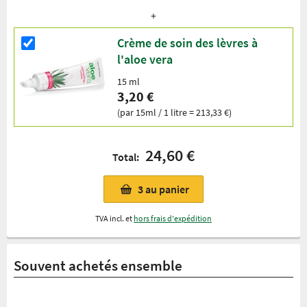
Crème de soin des lèvres à
l'aloe vera
15 ml
3,20 €
(par 15ml / 1 litre = 213,33 €)
24,60 €
Total:
3
au panier
TVA incl. et
hors frais d'expédition
Souvent achetés ensemble