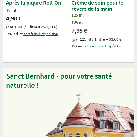
Après la piqûre Roll-On
Crème de soin pour le
revers de la main
10 ml
125 ml
4,90 €
125 ml
(par 10ml / 1 litre = 490,00 €)
7,95 €
TVA incl. et
hors frais d'expédition
(par 125ml / 1 litre = 63,60 €)
TVA incl. et
hors frais d'expédition
Sanct Bernhard - pour votre santé
naturelle !