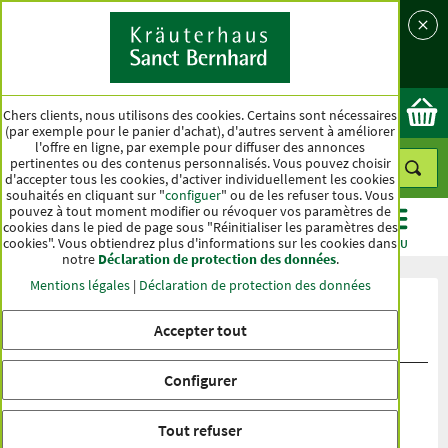
Langue
Pays
Ok
Chers clients, nous utilisons des cookies. Certains sont nécessaires
(par exemple pour le panier d'achat), d'autres servent à améliorer
l'offre en ligne, par exemple pour diffuser des annonces
pertinentes ou des contenus personnalisés. Vous pouvez choisir
d'accepter tous les cookies, d'activer individuellement les cookies
souhaités en cliquant sur "
configuer
" ou de les refuser tous. Vous
pouvez à tout moment modifier ou révoquer vos paramètres de
cookies dans le pied de page sous "Réinitialiser les paramètres des
cookies". Vous obtiendrez plus d'informations sur les cookies dans
CATÉGORIES
OFFRES
BEST-SELLER
MENU
notre
Déclaration de protection des données
.
Mentions légales
|
Déclaration de protection des données
Évaluation du produit Lotion soin du
Accepter tout
dos des mains
Configurer
Tout refuser