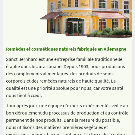
Remèdes et cosmétiques naturels fabriqués en Allemagne
Sanct Bernhard est une entreprise familiale traditionnelle
établie dans le Jura souabe. Depuis 1903, nous produisons
des compléments alimentaires, des produits de soins
corporels et des remèdes naturels de haute qualité. La
qualité est une priorité absolue pour nous, car votre santé
nous tient à cœur.
Jour après jour, une équipe d'experts expérimentés veille au
bon déroulement du processus de production et au contrôle
permanent de nos produits. Dans la mesure du possible,
nous utilisons des matières premières végétales et
minérales, car nous faisons confiance à la force de la nature,