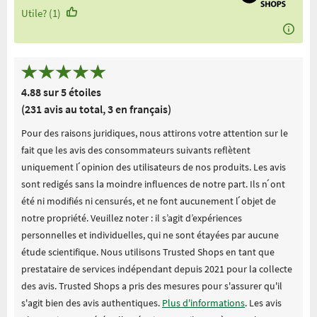
Utile? (1)
4.88 sur 5 étoiles
(231 avis au total, 3 en français)
Pour des raisons juridiques, nous attirons votre attention sur le
fait que les avis des consommateurs suivants reflètent
uniquement l ́opinion des utilisateurs de nos produits. Les avis
sont redigés sans la moindre influences de notre part. Ils n ́ont
été ni modifiés ni censurés, et ne font aucunement l ́objet de
notre propriété. Veuillez noter : il s’agit d’expériences
personnelles et individuelles, qui ne sont étayées par aucune
étude scientifique. Nous utilisons Trusted Shops en tant que
prestataire de services indépendant depuis 2021 pour la collecte
des avis. Trusted Shops a pris des mesures pour s'assurer qu'il
s'agit bien des avis authentiques.
Plus d'informations
. Les avis