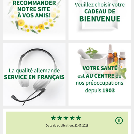
★
★
★
★
★
Date de publication: 22.07.2026