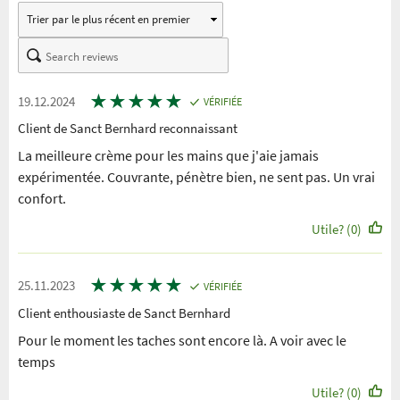
★
★
★
★
★
19.12.2024
VÉRIFIÉE
Client de Sanct Bernhard reconnaissant
La meilleure crème pour les mains que j'aie jamais
expérimentée. Couvrante, pénètre bien, ne sent pas. Un vrai
confort.
Utile? (0)
★
★
★
★
★
25.11.2023
VÉRIFIÉE
Client enthousiaste de Sanct Bernhard
Pour le moment les taches sont encore là. A voir avec le
temps
Utile? (0)