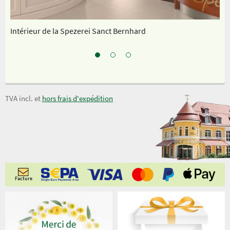
Intérieur de la Spezerei Sanct Bernhard
No
TVA incl. et
hors frais d'expédition
Facture