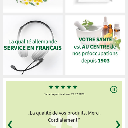
★
★
★
★
★
Date de publication: 22.07.2026
„La qualité de vos produits. Merci.
Cordialement.”