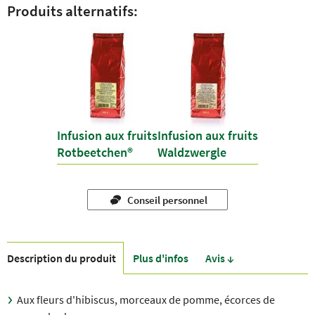
Produits alternatifs:
Infusion aux fruits
Infusion aux fruits
Rotbeetchen®
Waldzwergle
Conseil personnel
Description du produit
Plus d'infos
Avis ↓
Aux fleurs d'hibiscus, morceaux de pomme, écorces de