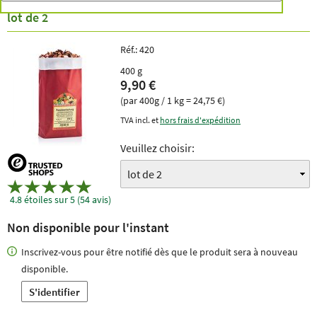
lot de 2
Réf.:
420
400 g
9,90 €
(par 400g / 1 kg = 24,75 €)
TVA incl. et
hors frais d'expédition
Veuillez choisir:
4.8 étoiles sur 5 (54 avis)
Non disponible pour l'instant
Inscrivez-vous pour être notifié dès que le produit sera à nouveau
disponible.
S'identifier