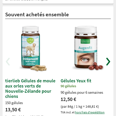
Souvent achetés ensemble
tierlieb Gélules de moule
Gélules Yeux fit
aux orles verts de
90 gélules
Nouvelle-Zélande pour
90 gélules pour 6 semaines
chiens
12,50 €
150 gélules
(par 84g / 1 kg = 148,81 €)
13,50 €
TVA incl. et
hors frais d'expédition