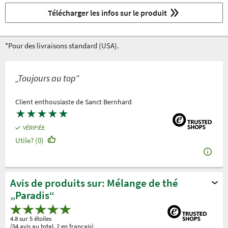
Télécharger les infos sur le produit
*Pour des livraisons standard (USA).
„Toujours au top”
Client enthousiaste de Sanct Bernhard
★
★
★
★
★
VÉRIFIÉE
Utile? (0)
Avis de produits sur: Mélange de thé
„Paradis“
4.8 sur 5 étoiles
(54 avis au total, 2 en français)