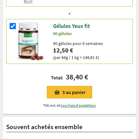
Gélules Yeux fit
90 gélules
90 gélules pour 6 semaines
12,50 €
(par 84g / 1 kg = 148,81 €)
38,40 €
Total:
3
au panier
TVA incl. et
hors frais d'expédition
Souvent achetés ensemble