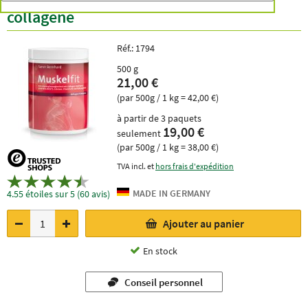
collagène
Réf.:
1794
500 g
21,00 €
(par 500g / 1 kg = 42,00 €)
à partir de 3 paquets
19,00 €
seulement
(par 500g / 1 kg = 38,00 €)
TVA incl. et
hors frais d'expédition
4.55 étoiles sur 5 (60 avis)
Ajouter au panier
En stock
Conseil personnel