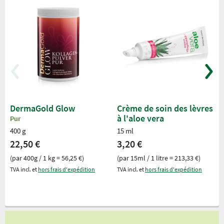
DermaGold Glow
Crème de soin des lèvres
à l'aloe vera
Pur
400 g
15 ml
22,50 €
3,20 €
(par 400g / 1 kg = 56,25 €)
(par 15ml / 1 litre = 213,33 €)
TVA incl. et
hors frais d'expédition
TVA incl. et
hors frais d'expédition