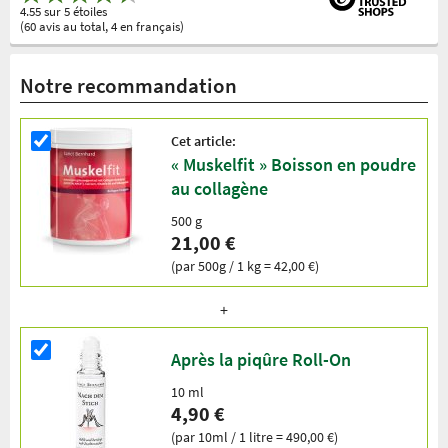
4.55 sur 5 étoiles
(60 avis au total, 4 en français)
Notre recommandation
Cet article:
« Muskelfit » Boisson en poudre
au collagène
500 g
21,00 €
(par 500g / 1 kg = 42,00 €)
Après la piqûre Roll-On
10 ml
4,90 €
(par 10ml / 1 litre = 490,00 €)