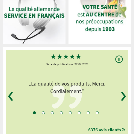
★
★
★
★
★
Date de publication: 22.07.2026
„La qualité de vos produits. Merci.
Cordialement.”
6376 avis clients