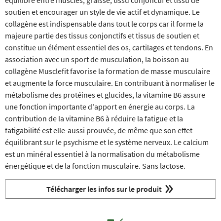
équilibré entre muscles, graisse, tissu conjonctif et tissu de
soutien et encourager un style de vie actif et dynamique. Le
collagène est indispensable dans tout le corps car il forme la
majeure partie des tissus conjonctifs et tissus de soutien et
constitue un élément essentiel des os, cartilages et tendons. En
association avec un sport de musculation, la boisson au
collagène Musclefit favorise la formation de masse musculaire
et augmente la force musculaire. En contribuant à normaliser le
métabolisme des protéines et glucides, la vitamine B6 assure
une fonction importante d'apport en énergie au corps. La
contribution de la vitamine B6 à réduire la fatigue et la
fatigabilité est elle-aussi prouvée, de même que son effet
équilibrant sur le psychisme et le système nerveux. Le calcium
est un minéral essentiel à la normalisation du métabolisme
énergétique et de la fonction musculaire. Sans lactose.
Télécharger les infos sur le produit