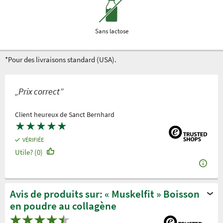
Sans lactose
*Pour des livraisons standard (USA).
„Prix correct”
Client heureux de Sanct Bernhard
★
★
★
★
★
VÉRIFIÉE
Utile? (0)
Avis de produits sur: « Muskelfit » Boisson
en poudre au collagène