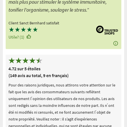
mais plus pour stimuler le système immunitaire,
tonifier l'organisme, soulager le stress.”
Client Sanct Bernhard satisfait
★
★
★
★
★
Utile? (1)
4.72 sur 5 étoiles
(149 avis au total, 9 en français)
Pour des raisons juridiques, nous attirons votre attention sur le
fait que les avis des consommateurs suivants reflètent
uniquement l ́opinion des utilisateurs de nos produits. Les avis
sont redigés sans la moindre influences de notre part. Ils n ́ont
été ni modifiés ni censurés, et ne font aucunement l ́objet de
notre propriété. Veuillez noter : il s’agit d’expériences
personnelles et individuelles, qui ne sont étayées par aucune