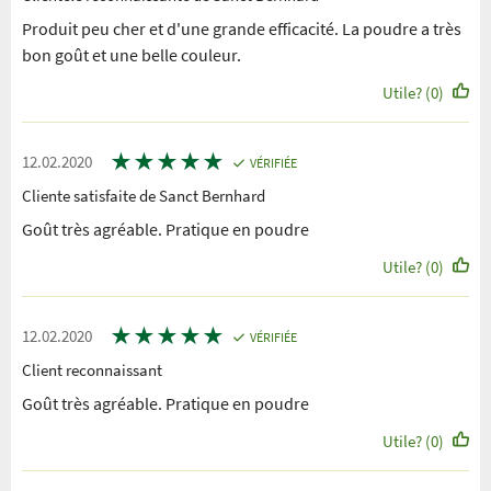
Produit peu cher et d'une grande efficacité. La poudre a très
bon goût et une belle couleur.
Utile? (0)
★
★
★
★
★
12.02.2020
VÉRIFIÉE
Cliente satisfaite de Sanct Bernhard
Goût très agréable. Pratique en poudre
Utile? (0)
★
★
★
★
★
12.02.2020
VÉRIFIÉE
Client reconnaissant
Goût très agréable. Pratique en poudre
Utile? (0)