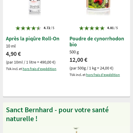
4.72
/ 5
4.81
/ 5
Après la piqûre Roll-On
Poudre de cynorrhodon
bio
10 ml
500 g
4,90 €
12,00 €
(par 10ml / 1 litre = 490,00 €)
(par 500g / 1 kg = 24,00 €)
TVA incl. et
hors frais d'expédition
TVA incl. et
hors frais d'expédition
Sanct Bernhard - pour votre santé
naturelle !