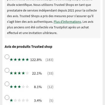
étude scientifique. Nous utilisons Trusted Shops en tant que
prestataire de services indépendant depuis 2021 pour la collecte
des avis. Trusted Shops a pris des mesures pour s'assurer qu'il
s'agit bien des avis authentiques.
Plus d'informations
. Les avis
plus anciens ont été collectés via Trustpilot après un achat
effectué et une invitation ultérieure.
Avis de produits Trusted shop
★
★
★
★
★
122.8%
(183)
★
★
★
★
☆
22.1%
(33)
★
★
★
☆
☆
8.1%
(12)
★
☆
☆
☆
☆
3.4%
(5)