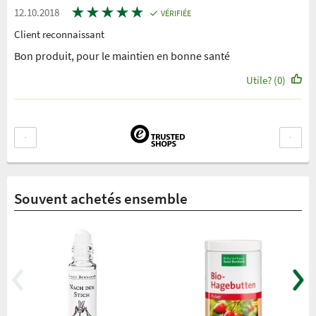
★
★
★
★
★
12.10.2018
VÉRIFIÉE
Client reconnaissant
Bon produit, pour le maintien en bonne santé
Utile? (0)
Souvent achetés ensemble