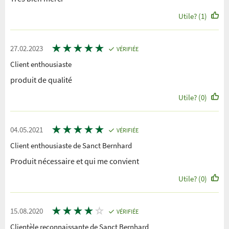
Utile? (1)
★
★
★
★
★
27.02.2023
VÉRIFIÉE
Client enthousiaste
produit de qualité
Utile? (0)
★
★
★
★
★
04.05.2021
VÉRIFIÉE
Client enthousiaste de Sanct Bernhard
Produit nécessaire et qui me convient
Utile? (0)
★
★
★
★
☆
15.08.2020
VÉRIFIÉE
Clientèle reconnaissante de Sanct Bernhard