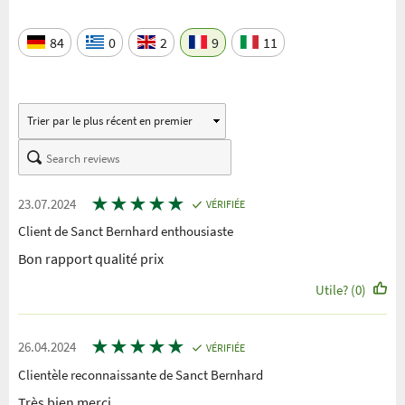
84
0
2
9
11
★
★
★
★
★
23.07.2024
VÉRIFIÉE
Client de Sanct Bernhard enthousiaste
Bon rapport qualité prix
Utile? (0)
★
★
★
★
★
26.04.2024
VÉRIFIÉE
Clientèle reconnaissante de Sanct Bernhard
Très bien merci