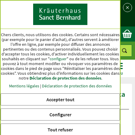
Langue
Pays
Ok
Chers clients, nous utilisons des cookies. Certains sont nécessaires
(par exemple pour le panier d'achat), d'autres servent à améliorer
l'offre en ligne, par exemple pour diffuser des annonces
pertinentes ou des contenus personnalisés. Vous pouvez choisir
d'accepter tous les cookies, d'activer individuellement les cookies
souhaités en cliquant sur "
configuer
" ou de les refuser tous. Vous
pouvez à tout moment modifier ou révoquer vos paramètres de
cookies dans le pied de page sous "Réinitialiser les paramètres des
cookies". Vous obtiendrez plus d'informations sur les cookies dans
CATÉGORIES
OFFRES
BEST-SELLER
MENU
notre
Déclaration de protection des données
.
Mentions légales
|
Déclaration de protection des données
Évaluation du produit Poudre de maca
Accepter tout
biologique
Configurer
Tout refuser