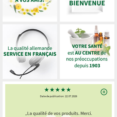
★
★
★
★
★
Date de publication: 22.07.2026
„La qualité de vos produits. Merci.