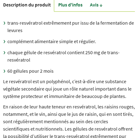
Description du produit
Plus d'infos
Avis ↓
trans-resvératrol extrêmement pur issu de la fermentation de
levures
complément alimentaire simple et régulier.
chaque gélule de resvératrol contient 250 mg de trans-
resvératrol
60 gélules pour 2 mois
Le resvératrol est un polyphénol, c’est-à-dire une substance
végétale secondaire qui joue un rôle naturel important dans le
système protecteur et immunitaire de beaucoup de plantes.
En raison de leur haute teneur en resvératrol, les raisins rouges,
notamment, et le vin, ainsi que le jus de raisin, qui en sont tirés,
sont régulièrement mentionnés au sein des cercles
scientifiques et nutritionnels. Les gélules de resvératrol offrent
la possibilité d’utiliser le trans-resvératrol extrêmement pur