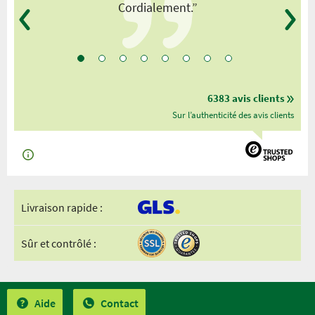
Cordialement.”
6383 avis clients
Sur l’authenticité des avis clients
Livraison rapide :
Sûr et contrôlé :
Aide
Contact