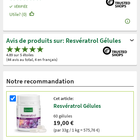
VÉRIFIÉE
Utile? (0)
Avis de produits sur: Resvératrol Gélules
4.89 sur 5 étoiles
(44 avis au total, 4 en français)
Notre recommandation
Cet article:
Resvératrol Gélules
60 gélules
19,00 €
(par 33g / 1 kg = 575,76 €)