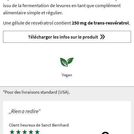
issu de la fermentation de levures en tant que complément
alimentaire simple et régulier.
Une gélule de resvératrol contient
250 mg de trans-resvératrol
.
Télécharger les infos sur le produit
Vegan
*Pour des livraisons standard (USA).
„Rien a redire”
Client heureux de Sanct Bernhard
★
★
★
★
★