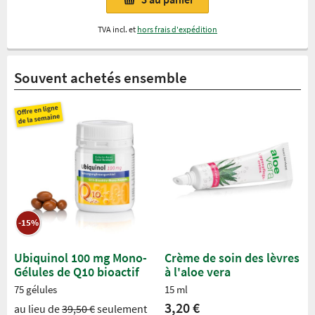
TVA incl. et
hors frais d'expédition
Souvent achetés ensemble
-15%
Ubiquinol 100 mg Mono-
Crème de soin des lèvres
Gélules de Q10 bioactif
à l'aloe vera
75 gélules
15 ml
3,20 €
au lieu de
39,50 €
seulement