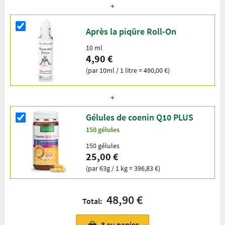
Après la piqûre Roll-On
10 ml
4,90 €
(par 10ml / 1 litre = 490,00 €)
Gélules de coenin Q10 PLUS
150 gélules
150 gélules
25,00 €
(par 63g / 1 kg = 396,83 €)
48,90 €
Total:
3
au panier