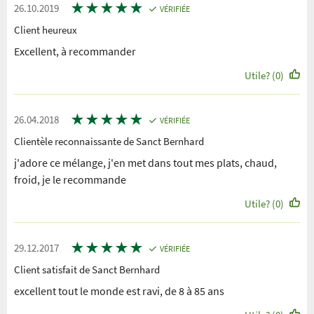
★
★
★
★
★
26.10.2019
VÉRIFIÉE
Client heureux
Excellent, à recommander
Utile? (0)
★
★
★
★
★
26.04.2018
VÉRIFIÉE
Clientèle reconnaissante de Sanct Bernhard
j'adore ce mélange, j'en met dans tout mes plats, chaud,
froid, je le recommande
Utile? (0)
★
★
★
★
★
29.12.2017
VÉRIFIÉE
Client satisfait de Sanct Bernhard
excellent tout le monde est ravi, de 8 à 85 ans