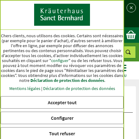
Langue
Pays
Ok
Chers clients, nous utilisons des cookies. Certains sont nécessaires
(par exemple pour le panier d'achat), d'autres servent à améliorer
l'offre en ligne, par exemple pour diffuser des annonces
pertinentes ou des contenus personnalisés. Vous pouvez choisir
d'accepter tous les cookies, d'activer individuellement les cookies
souhaités en cliquant sur "
configuer
" ou de les refuser tous. Vous
pouvez à tout moment modifier ou révoquer vos paramètres de
cookies dans le pied de page sous "Réinitialiser les paramètres des
cookies". Vous obtiendrez plus d'informations sur les cookies dans
CATÉGORIES
OFFRES
BEST-SELLER
MENU
notre
Déclaration de protection des données
.
Mentions légales
|
Déclaration de protection des données
Évaluation du produit Sel aux fines
Accepter tout
herbes et aux épices
Configurer
Tout refuser