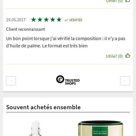
Utile? (0)
★
★
★
★
★
19.05.2017
VÉRIFIÉE
Client reconnaissant
Un bon point lorsque j'ai vérifié la composition : il n'y a pas
d'huile de palme. Le format est très bien
Utile? (0)
Souvent achetés ensemble