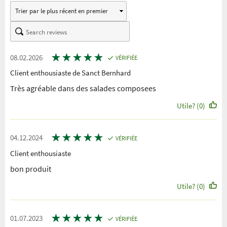
★
★
★
★
★
08.02.2026
VÉRIFIÉE
Client enthousiaste de Sanct Bernhard
Très agréable dans des salades composees
Utile? (0)
★
★
★
★
★
04.12.2024
VÉRIFIÉE
Client enthousiaste
bon produit
Utile? (0)
★
★
★
★
★
01.07.2023
VÉRIFIÉE