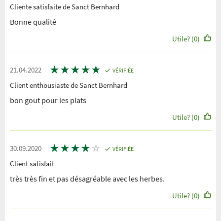
Cliente satisfaite de Sanct Bernhard
Bonne qualité
Utile? (0)
★
★
★
★
★
21.04.2022
VÉRIFIÉE
Client enthousiaste de Sanct Bernhard
bon gout pour les plats
Utile? (0)
★
★
★
★
☆
30.09.2020
VÉRIFIÉE
Client satisfait
très très fin et pas désagréable avec les herbes.
Utile? (0)