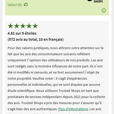
Utile? (0)
4.81 sur 5 étoiles
(572 avis au total, 10 en français)
Pour des raisons juridiques, nous attirons votre attention sur le
fait que les avis des consommateurs suivants reflètent
uniquement l ́opinion des utilisateurs de nos produits. Les avis
sont redigés sans la moindre influences de notre part. Ils n ́ont
été ni modifiés ni censurés, et ne font aucunement l ́objet de
notre propriété. Veuillez noter : il s’agit d’expériences
personnelles et individuelles, qui ne sont étayées par aucune
étude scientifique. Nous utilisons Trusted Shops en tant que
prestataire de services indépendant depuis 2021 pour la collecte
des avis. Trusted Shops a pris des mesures pour s'assurer qu'il
s'agit bien des avis authentiques.
Plus d'informations
. Les avis