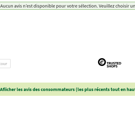
Aucun avis n’est disponible pour votre sélection. Veuillez choisir u
tour
Afiicher les avis des consommateurs (les plus récents tout en hau