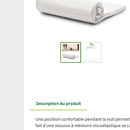
Description du produit
Une position confortable pendant la nuit perme
fait d’une mousse à mémoire viscoélastique se ca