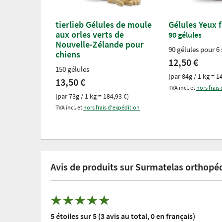
tierlieb Gélules de moule
Gélules Yeux f
aux orles verts de
90 gélules
Nouvelle-Zélande pour
90 gélules pour 6
chiens
12,50 €
150 gélules
(par 84g / 1 kg = 1
13,50 €
TVA incl. et
hors frais
(par 73g / 1 kg = 184,93 €)
TVA incl. et
hors frais d'expédition
Avis de produits sur Surmatelas orthopé
5 étoiles sur 5 (3 avis au total, 0 en français)