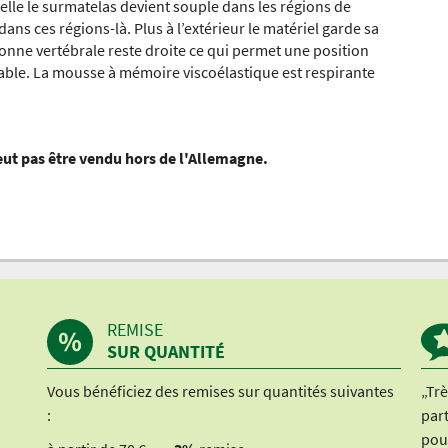
elle le surmatelas devient souple dans les régions de
dans ces régions-là. Plus à l’extérieur le matériel garde sa
onne vertébrale reste droite ce qui permet une position
able. La mousse à mémoire viscoélastique est respirante
peut pas être vendu hors de l'Allemagne.
REMISE
SUR QUANTITÉ
Vous bénéficiez des remises sur quantités suivantes
„Trè
:
part
pou