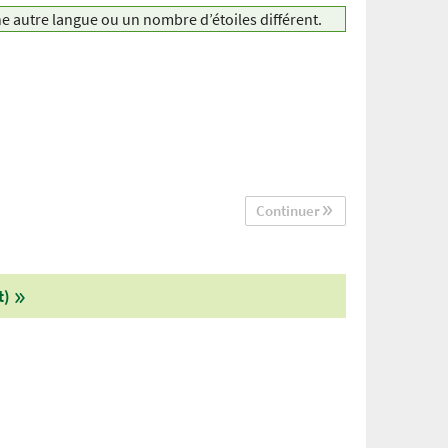
ne autre langue ou un nombre d’étoiles différent.
Continuer
t)