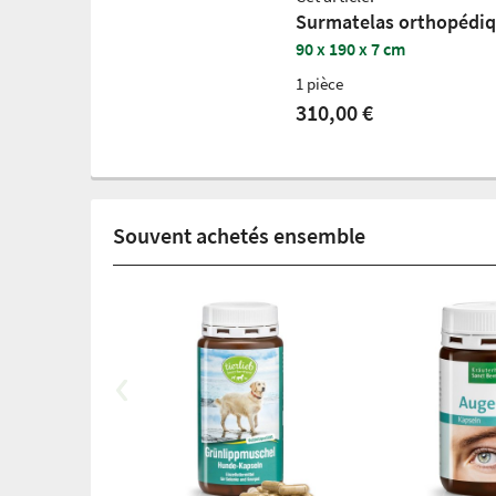
Surmatelas orthopédi
90 x 190 x 7 cm
1 pièce
310,00 €
Souvent achetés ensemble