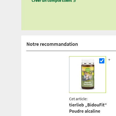
Créer un compte client
Notre recommandation
Cet article:
tierlieb „BidouFit“
Poudre alcaline