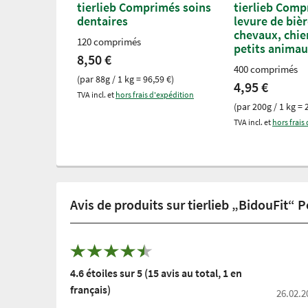
tierlieb Comprimés soins
tierlieb Comp
dentaires
levure de biè
chevaux, chie
120 comprimés
petits anima
8,50 €
400 comprimés
(par 88g / 1 kg = 96,59 €)
4,95 €
TVA incl. et
hors frais d'expédition
(par 200g / 1 kg = 
TVA incl. et
hors frais
Avis de produits sur tierlieb „BidouFit“ 
4.6 étoiles sur 5 (15 avis au total, 1 en
français)
26.02.2