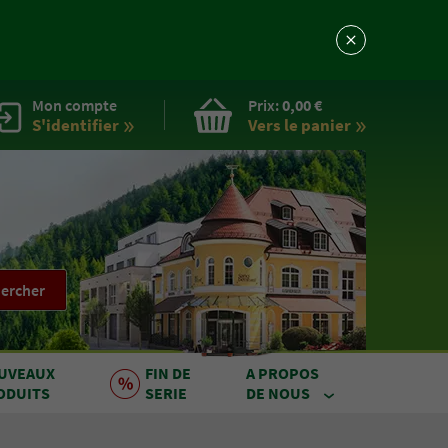
Mon compte
Prix:
0,00 €
S'identifier
Vers le
panier
ercher
UVEAUX
FIN DE
A PROPOS
ODUITS
SERIE
DE NOUS