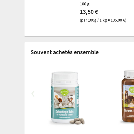
100 g
13,50 €
(par 100g / 1 kg = 135,00 €)
Souvent achetés ensemble