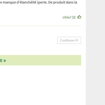
e manque d'étanchéité (perte. De produit dans la
Utile? (0)
Continuer
t)