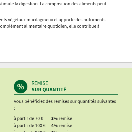
stimule la digestion. La composition des aliments peut
ients végétaux mucilagineux et apporte des nutriments
complément alimentaire quotidien, elle contribue à
REMISE
SUR QUANTITÉ
Vous bénéficiez des remises sur quantités suivantes
:
à partir de 70 €
3%
remise
à partir de 100 €
4%
remise