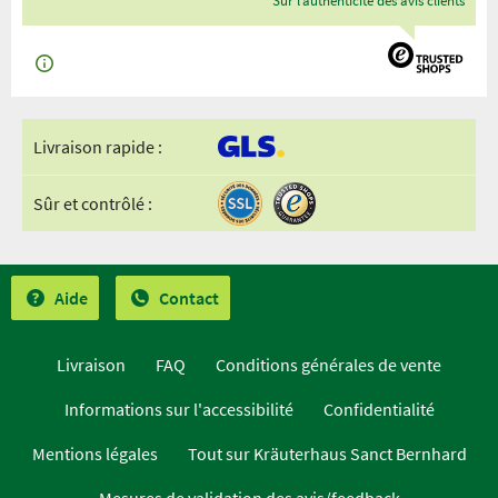
Sur l’authenticité des avis clients
Livraison rapide :
Sûr et contrôlé :
Aide
Contact
Livraison
FAQ
Conditions générales de vente
Informations sur l'accessibilité
Confidentialité
Mentions légales
Tout sur Kräuterhaus Sanct Bernhard