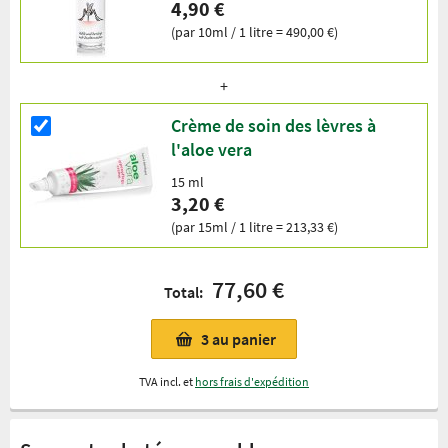
4,90 €
(par 10ml / 1 litre = 490,00 €)
Crème de soin des lèvres à
l'aloe vera
15 ml
3,20 €
(par 15ml / 1 litre = 213,33 €)
77,60 €
Total:
3
au panier
TVA incl. et
hors frais d'expédition