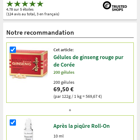
4.78 sur 5 étoiles
(124 avis au total, 3 en français)
Notre recommandation
Cet article:
Gélules de ginseng rouge pur
de Corée
200 gélules
200 gélules
69,50 €
(par 122g / 1 kg = 569,67 €)
Après la piqûre Roll-On
10 ml