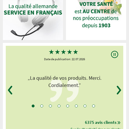
★
★
★
★
★
Date de publication: 22.07.2026
„La qualité de vos produits. Merci.
Cordialement.”
6375 avis clients