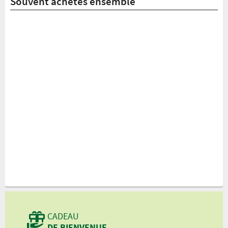
Souvent achetés ensemble
CADEAU
DE BIENVENUE