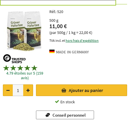
Réf.:
520
500 g
11,00 €
(par 500g / 1 kg = 22,00 €)
TVA incl. et
hors frais d'expédition
4.79 étoiles sur 5 (159
avis)
Ajouter au panier
En stock
Conseil personnel