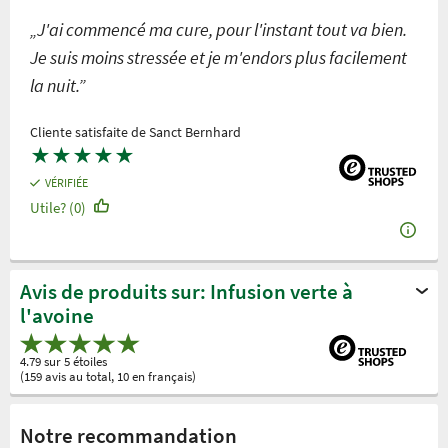
„J'ai commencé ma cure, pour l'instant tout va bien.
Je suis moins stressée et je m'endors plus facilement
la nuit.”
Cliente satisfaite de Sanct Bernhard
★
★
★
★
★
VÉRIFIÉE
Utile? (0)
Avis de produits sur: Infusion verte à
l'avoine
4.79 sur 5 étoiles
(159 avis au total, 10 en français)
Notre recommandation