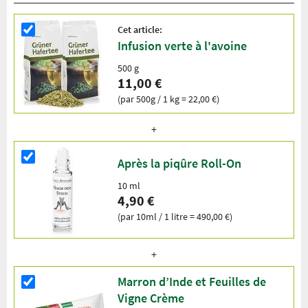
Cet article:
Infusion verte à l'avoine
500 g
11,00 €
(par 500g / 1 kg = 22,00 €)
Après la piqûre Roll-On
10 ml
4,90 €
(par 10ml / 1 litre = 490,00 €)
Marron d’Inde et Feuilles de
Vigne Crème